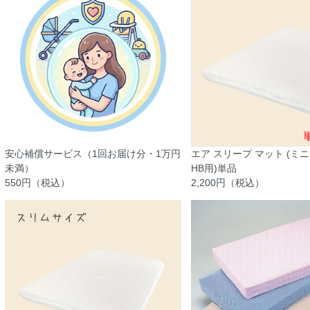
安心補償サービス（1回お届け分・1万円
エア スリープ マット (ミ
未満）
HB用)単品
550円（税込）
2,200円（税込）