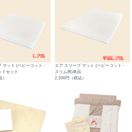
プ マット (ベビーコット・
エア スリープ マット (ベビーコット・
ッドセット
スリム用)単品
税込）
2,200円（税込）