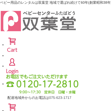
ベビー用品のレンタルは双葉堂 地域で選ばれ続けて60年(創業昭和38年
配達地域外からのお電話は
075-623-1717