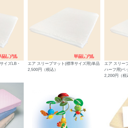
ニサイズLB・
エア スリープマット(標準サイズ用)単品
エア スリー
2,500円（税込）
ハーフ用)ベ
2,200円（