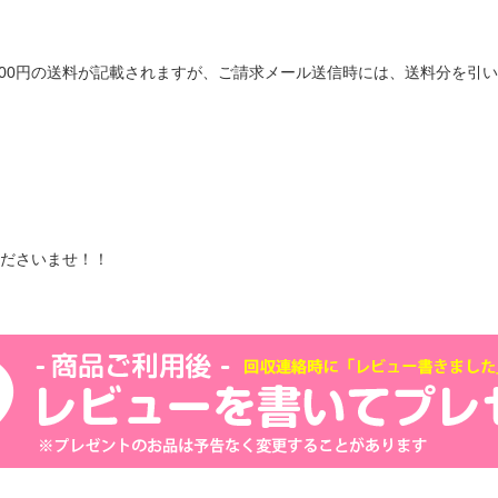
は600円の送料が記載されますが、ご請求メール送信時には、送料分を引
ださいませ！！