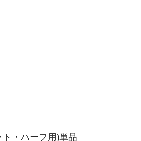
ット・ハーフ用)単品