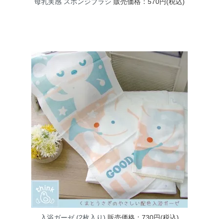
母乳実感 スポンジブラシ
販売価格：570円(税込)
入浴ガーゼ (2枚入り)
販売価格：730円(税込)