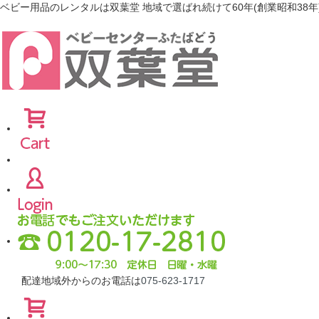
ベビー用品のレンタルは双葉堂 地域で選ばれ続けて60年(創業昭和38年
配達地域外からのお電話は
075-623-1717