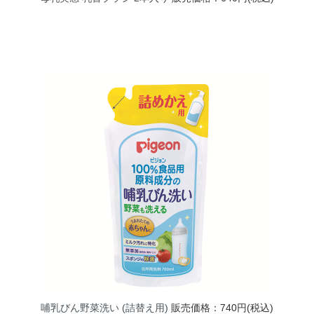
哺乳びん野菜洗い (詰替え用)
販売価格：740円(税込)