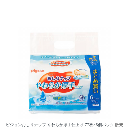
ピジョンおしりナップ やわらか厚手仕上げ 77枚×6個パック
販売