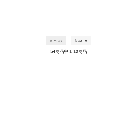
« Prev
Next »
54
商品中
1-12
商品