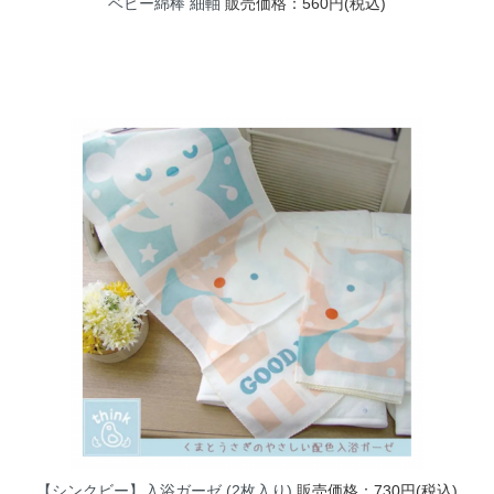
ベビー綿棒 細軸
販売価格：560円(税込)
【シンクビー】入浴ガーゼ (2枚入り)
販売価格：730円(税込)