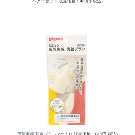
ヘアーセット
販売価格：480円(税込)
母乳実感 乳首ブラシ 2本入り
販売価格：640円(税込)